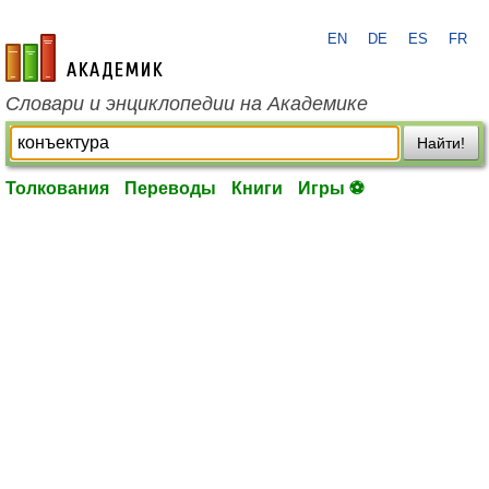
EN
DE
ES
FR
academic.ru
Словари и энциклопедии на Академике
Найти!
Толкования
Переводы
Книги
Игры ⚽