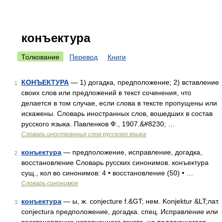
конъектура
Толкование
Перевод
Книги
КОНЪЕКТУРА
— 1) догадка, предположение; 2) вставление
1
своих слов или предложений в текст сочинения, что
делается в том случае, если слова в тексте пропущены или
искажены. Словарь иностранных слов, вошедших в состав
русского языка. Павленков Ф., 1907.&#8230; …
Словарь иностранных слов русского языка
конъектура
— предположение, исправление, догадка,
2
восстановление Словарь русских синонимов. конъектура
сущ., кол во синонимов: 4 • восстановление (50) • …
Словарь синонимов
конъектура
— ы, ж. conjecture f.&GT; нем. Konjektur &LT;лат.
3
conjectura предположение, догадка. спец. Исправление или